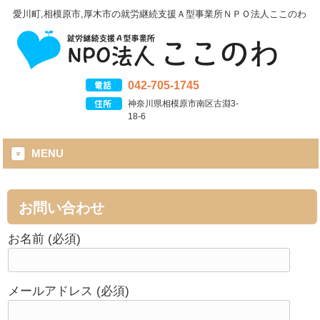
愛川町,相模原市,厚木市の就労継続支援Ａ型事業所ＮＰＯ法人ここのわ
042-705-1745
神奈川県相模原市南区古淵3-
18-6
MENU
お問い合わせ
お名前 (必須)
メールアドレス (必須)